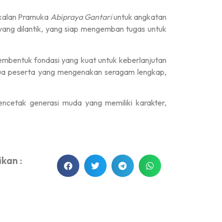
gkalan Pramuka
Abipraya Gantari
untuk angkatan
yang dilantik, yang siap mengemban tugas untuk
mbentuk fondasi yang kuat untuk keberlanjutan
semua peserta yang mengenakan seragam lengkap,
cetak generasi muda yang memiliki karakter,
kan :