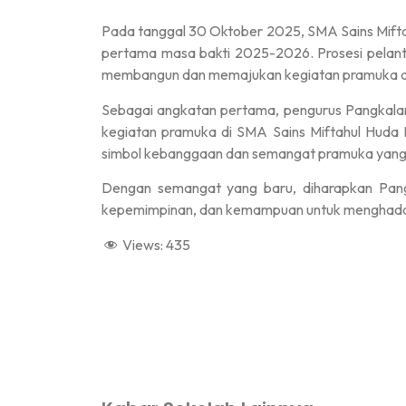
Pada tanggal 30 Oktober 2025, SMA Sains Mift
pertama masa bakti 2025-2026. Prosesi pelanti
membangun dan memajukan kegiatan pramuka di
Sebagai angkatan pertama, pengurus Pangkal
kegiatan pramuka di SMA Sains Miftahul Huda N
simbol kebanggaan dan semangat pramuka yang 
Dengan semangat yang baru, diharapkan Pang
kepemimpinan, dan kemampuan untuk menghadap
Views:
435
dibuat oleh rrdigital.id