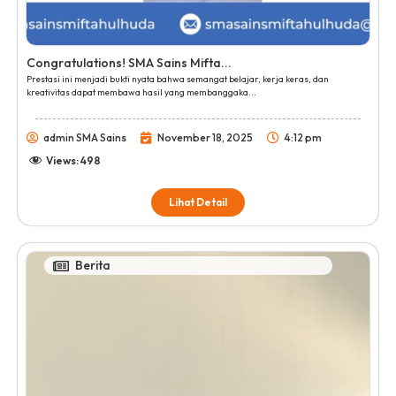
Congratulations! SMA Sains Mifta...
Prestasi ini menjadi bukti nyata bahwa semangat belajar, kerja keras, dan
kreativitas dapat membawa hasil yang membanggaka...
admin SMA Sains
November 18, 2025
4:12 pm
Views:
498
Lihat Detail
Berita