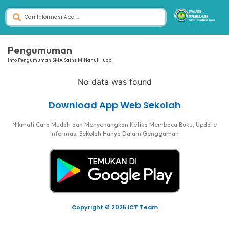
Pengumuman
Info Pengumuman SMA Sains Miftahul Huda
No data was found
Download App Web Sekolah
Nikmati Cara Mudah dan Menyenangkan Ketika Membaca Buku, Update
Informasi Sekolah Hanya Dalam Genggaman
Copyright © 2025 ICT Team