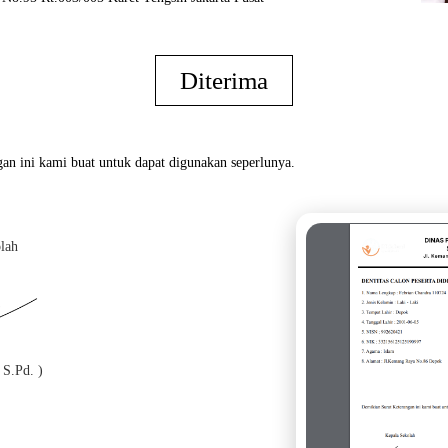
Diterima
an ini kami buat untuk dapat digunakan seperlunya.
lah
Oran
 S.Pd. )
( S