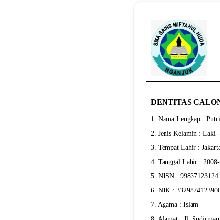
DENTITAS CALON
1. Nama Lengkap : Putri
2. Jenis Kelamin : Laki 
3. Tempat Lahir : Jakart
4. Tanggal Lahir : 2008
5. NISN : 99837123124
6. NIK : 332987412390
7. Agama : Islam
8. Alamat : Jl. Sudirman