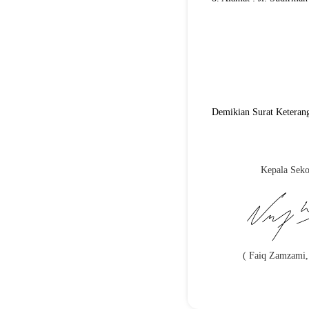
Demikian Surat Keterang
Kepala Seko
( Faiq Zamzami,