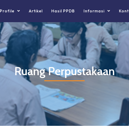
Profile
Artikel
Hasil PPDB
Informasi
Kont
Ruang Perpustakaan