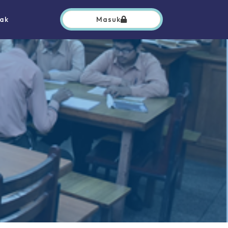
ak
Masuk