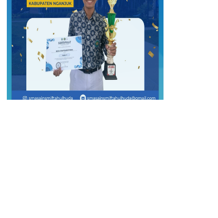
Congratulations! SMA ...
Tingkat : Kabupaten
Tahun : 2025
Hubungi Kami