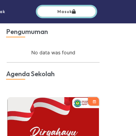
ak
Masuk
Pengumuman
No data was found
Agenda Sekolah