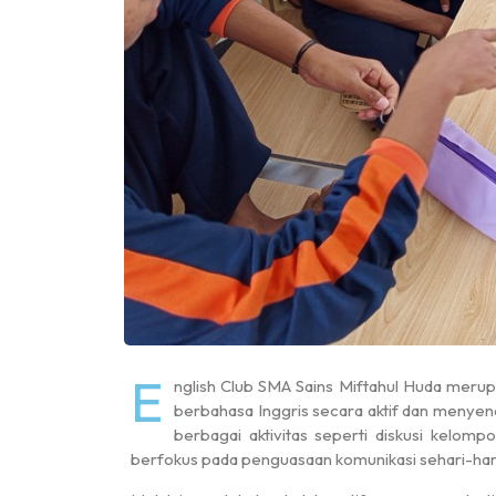
“Freedom lives because
E
nglish Club SMA Sains Miftahul Huda me
berbahasa Inggris secara aktif dan menyenan
berbagai aktivitas seperti diskusi kelompo
berfokus pada penguasaan komunikasi sehari-hari