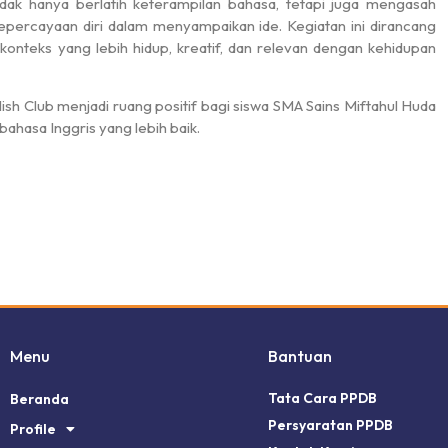
idak hanya berlatih keterampilan bahasa, tetapi juga mengasah
kepercayaan diri dalam menyampaikan ide. Kegiatan ini dirancang
konteks yang lebih hidup, kreatif, dan relevan dengan kehidupan
h Club menjadi ruang positif bagi siswa SMA Sains Miftahul Huda
asa Inggris yang lebih baik.
Menu
Bantuan
Tata Cara PPDB
Beranda
Persyaratan PPDB
Profile