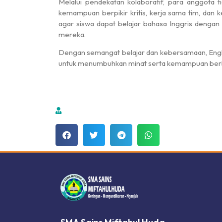
Melalui pendekatan kolaboratif, para anggota t
kemampuan berpikir kritis, kerja sama tim, dan 
agar siswa dapat belajar bahasa Inggris dengan 
mereka.
Dengan semangat belajar dan kebersamaan, Englis
untuk menumbuhkan minat serta kemampuan berbah
dibuat oleh rrdigital.id