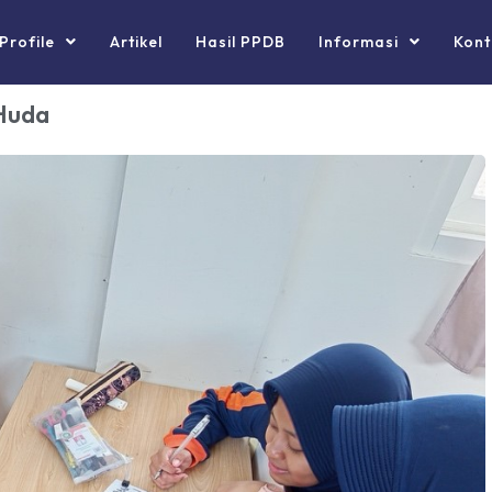
Profile
Artikel
Hasil PPDB
Informasi
Kont
 Huda