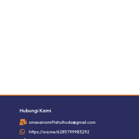
Hubungi Kami
smasainsmiftahulhuda@gmail.com
https://wa.me/6285799983292