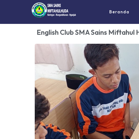
Beranda
English Club SMA Sains Miftahul